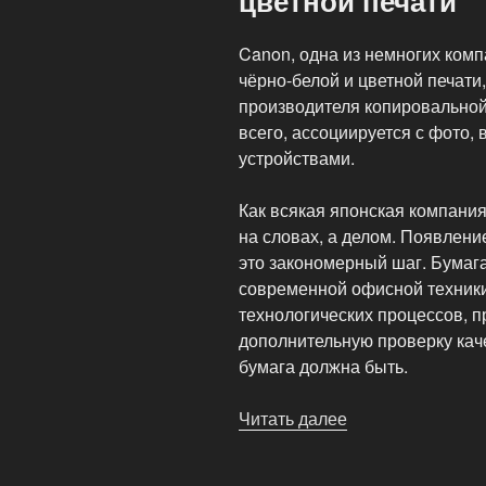
цветной печати
Canon, одна из немногих комп
чёрно-белой и цветной печати
производителя копировальной
всего, ассоциируется с фото,
устройствами.
Как всякая японская компани
на словах, а делом. Появлени
это закономерный шаг. Бумаг
современной офисной техник
технологических процессов, 
дополнительную проверку каче
бумага должна быть.
Читать далее
«Бумага
Canon
для