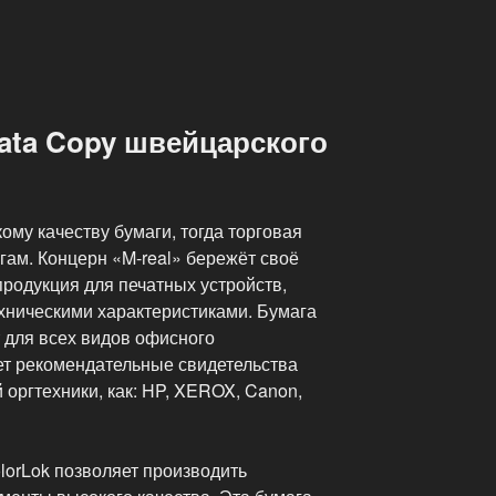
ata Copy швейцарского
му качеству бумаги, тогда торговая
гам. Концерн «M-real» бережёт своё
родукция для печатных устройств,
хническими характеристиками. Бумага
 для всех видов офисного
ет рекомендательные свидетельства
 оргтехники, как: HP, XEROX, Canon,
lorLok позволяет производить