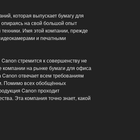
аний, которая выпускает бумагу для
, опираясь на свой большой опыт
 техники. Имя этой компании, прежде
 видеокамерами и печатными
я Canon стремится к совершенству не
е компании на рынке бумаги для офиса
а Canon отвечает всем требованиям
и. Помимо всех обобщённых
продукция Canon проходит
ства. Эта компания точно знает, какой