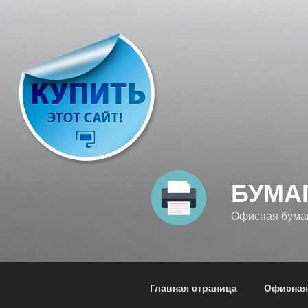
Перейти
к
содержимому
БУМА
Офисная бумага
Главная страница
Офисная