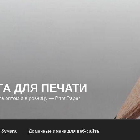
ГА ДЛЯ ПЕЧАТИ
 оптом и в розницу — Print Paper
 бумага
Доменные имена для веб-сайта