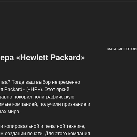
МАГАЗИН ГОТОВ
ера «Hewlett Packard»
ства? Тогда ваш выбор непременно
t Packard» («HP»). Этот яркий
давно покорил полиграфическую
имые компанией, получили признание и
нах мира.
и копировальной и печатной технике,
м создании печати. Для этого компания