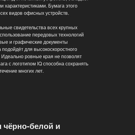
и характеристиками. Бумага этого
всех видов офисных устройств.
льные свидетельства всех крупных
Использование передовых технологий
овые и графические документы
а подойдёт для высокоскоростного
 Идеально ровные края не позволят
ага с логотипом IQ способна сохранять
течение многих лет.
 чёрно-белой и