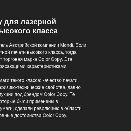
y для лазерной
ысокого класса
тель Австрийской компании Mondi. Если
тной печати высокого класса, тогда
 торговая марка Color Copy. Эта
трясающими характеристиками.
аги такого класса: качество печати,
физико-технические свойства, давно
дукции под брендом Color Copy. Те
которые были применены в
умаги, сделали революцию в области
овные достоинства Color Copy.