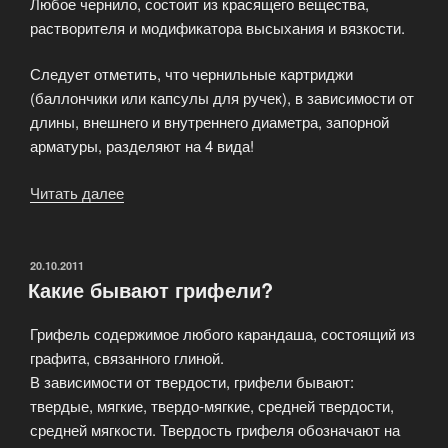
Любое чернило, состоит из красящего вещества,
растворителя и модификатора высыхания и вязкости.
Следует отметить, что чернильные картриджи
(баллончики или капсулы для ручек), в зависимости от
длины, внешнего и внутреннего диаметра, запорной
арматуры, разделяют на 4 вида!
Читать далее
«Чернила
для
ручек»
ОПУБЛИКОВАНО
20.10.2011
Какие бывают грифели?
Грифель содержимое любого карандаша, состоящий из
графита, связанного глиной.
В зависимости от твердости, грифели бывают:
твердые, мягкие, твердо-мягкие, средней твердости,
средней мягкости. Твердость грифеля обозначают на