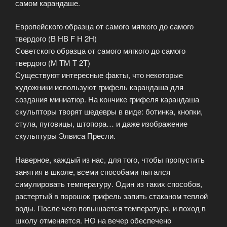
самом карандаше.
Европейского образца от самого мягкого до самого
твердого (B HB F H 2H)
Советского образца от самого мягкого до самого
твердого (М ТМ Т 2Т)
Существуют интересные факты, что некоторые
художники используют грифель карандаша для
создания миниатюр. На кончике грифеля карандаша
скульпторы творят шедевры в виде: ботинка, кнопки,
стула, пуговицы, штопора… и даже изображение
скульптуры Элвиса Пресли.
Наверное, каждый из нас, для того, чтобы пропустить
занятия в школе, всеми способами пытался
симулировать температуру. Один из таких способов,
растертый в порошок грифель запить стаканом теплой
воды. После чего повышается температура, и поход в
школу отменяется. НО на вечер обеспечено