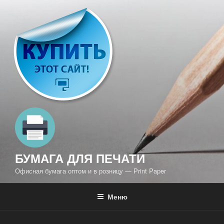
Перейти
к
содержимому
БУМАГА ДЛЯ ПЕЧАТИ
Офисная бумага оптом и в розницу — Print Paper
Меню