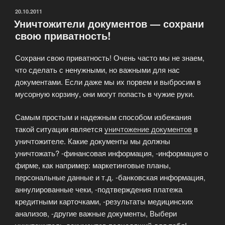
хозяйственные
ОПУБЛИКОВАНО
20.10.2011
Уничтожители документов — сохрани
товары.»
свою приватность!
Сохрани свою приватность! Очень часто мы не знаем,
что сделать с ненужными, но важными для нас
документами. Если даже мы их порвем и выбросим в
мусорную корзину, они могут попасть в чужие руки.
Самым простым и надежным способом избежания
такой ситуации является
уничтожение документов
в
уничтожителе. Какие документы мы должны
уничтожать? -финансовая информация, -информация о
фирме, как например: маркетинговые планы,
персональные данные и т.д. -банковская информация,
аннулированные чеки, -подтверждения платежа
кредитными карточками, -результаты медицинских
анализов, -другие важные документы, Выбери