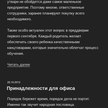
утвари не обойдется даже самое маленькое
предприятие. Поэтому многие, ответственные
сотрудники, заранее планируют покупку всего
необходимого.
Также особо актуален этот вопрос в преддверии
первого сентября. Каждый родитель желает
обеспечить своего ребенка качественными
канцтоварами, которые значительно облегчат процесс
обучения.
Читать далее
«Канцелярские
товары
для
офиса»
ОПУБЛИКОВАНО
20.10.2012
Принадлежности для офиса
Порядок бережет время, порядок дела не портит.
Именно так звучит народная пословица.