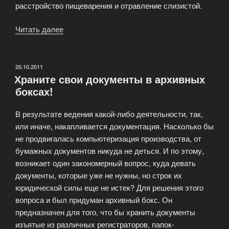
расстройство пищеварения и отравление слизистой.
Читать далее
«Какие
бывают
грифели?»
ОПУБЛИКОВАНО
20.10.2011
Храните свои документы в архивных
боксах!
В результате ведения какой-либо деятельности, так,
или иначе, накапливается документация. Насколько бы
не продвигалась компьютеризация производства, от
бумажных документов никуда не деться. И по этому,
возникает один закономерный вопрос, куда девать
документы, которые уже не нужны, но строк их
юридической силы еще не истек? Для решения этого
вопроса и был придуман архивный бокс. Он
предназначен для того, что бы хранить документы
изъятые из различных регистраторов, папок-