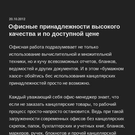
для
офиса»
ОПУБЛИКОВАНО
20.10.2012
Офисные принадлежности высокого
качества и по доступной цене
Офисная работа подразумевает не только
использование вычислительной и множительной
техники, но и кучу всевозможных отчетов, бланков,
ведомостей и других документов. И в этом «бумажном
хаосе» обойтись бес использования канцелярских
принадлежностей просто не возможно.
Каждый уважающий себя офис-менеджер знает, что
если не заказать канцелярские товары, то рабочий
процесс просто-напросто остановится. Ведь при такой
загруженности современных офисов без канцелярских
скрепок, папок, бухгалтерских и учетных книг, бланков,
маркеров, ручек, блокнотов и прочей канцелярской