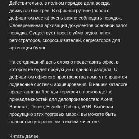
Действительно, в полном порядке дела всегда
движутся быстрее. В офисной рутине (порой с
дефицитом места) очень важно соблюдать порядок.
Своевременная архивация документов основной залог
порядка. Существует просто уйма видов папок,
регистраторов, скоросшивателей, сегрегаторов для
архивации бумаг.
На сегодняшний день сложно представить офис, в
котором не будет продукции с данного раздела. С
дефицитом офисного пространства помогут справится
подвесные системы архивирования. В нашем каталоге
представлены бренды-корифеи в производстве
принадлежностей для делопроизводства: Axent,
Buromax, Donau, Esselte, Optima, VGR. Выбирая
продукцию этих торговых марок, вы можете быть
полностью уверенными в ихнем качестве.
Читать далее
«Принадлежности