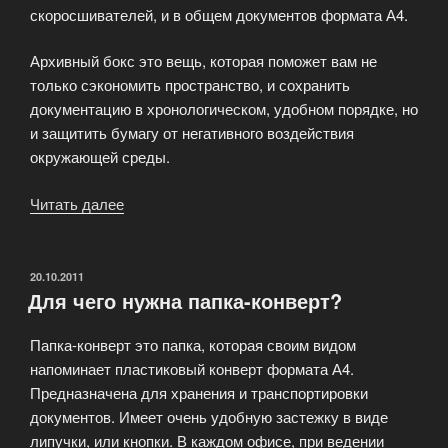
скоросшивателей, и в общем документов формата А4.
Архивный бокс это вещь, которая поможет вам не
только сэкономить пространство, и сохранить
документацию в хронологическом, удобном порядке, но
и защитить бумагу от негативного воздействия
окружающей среды.
Читать далее
«Храните
свои
документы
в
ОПУБЛИКОВАНО
20.10.2011
Для чего нужна папка-конверт?
архивных
боксах!»
Папка-конверт это папка, которая своим видом
напоминает пластиковый конверт формата А4.
Предназначена для хранения и транспортировки
документов. Имеет очень удобную застежку в виде
липучки, или кнопки. В каждом офисе, при ведении