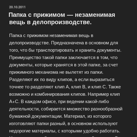
папка-
ОПУБЛИКОВАНО
20.10.2011
Папка с прижимом — незаменимая
конверт?»
вещь в делопроизводстве.
Папка с прижимом незаменимая вещь в
делопроизводстве. Предназначена в основном для
того, что бы транспортировать и хранить документы.
Преимущество такой папки заключается в том, что
документы, которые хранятся в этой папке, за счет
прижимного механизма не вылетят из папки.
Разделяют их по виду клипов, а если выразиться
точнее то разделяют клип А, клип В, и клип С. Также
возможно и комбинирования клипов. Например клип
А+С. В каждом офисе, при ведении какой-либо
деятельности, собирается множество разнообразной
бумажной документации. Материал, из которого
изготовляют папки разный, в основном используют
недорогие материалы, с которыми удобно работать.