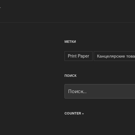
.
МЕТКИ
Print Paper
Канцелярские тов
ПОИСК
Искать:
COUNTER +