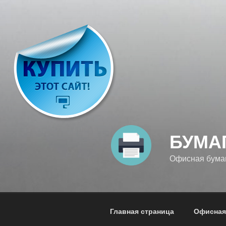
Перейти
к
содержимому
БУМА
Офисная бумага
Главная страница
Офисная