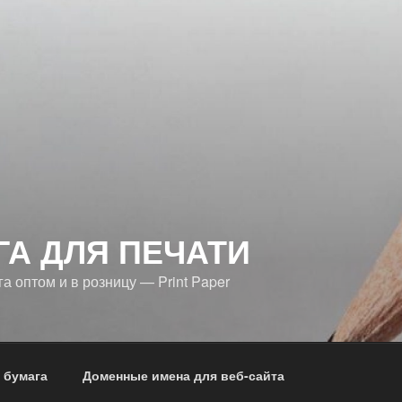
ГА ДЛЯ ПЕЧАТИ
 оптом и в розницу — Print Paper
 бумага
Доменные имена для веб-сайта