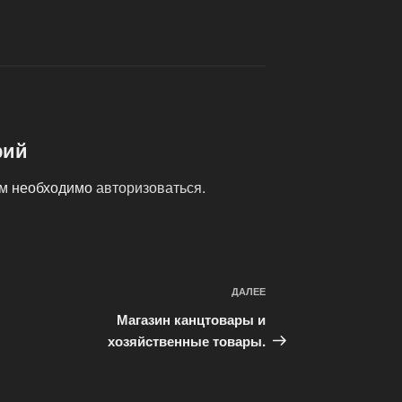
рий
ам необходимо
авторизоваться
.
ДАЛЕЕ
Следующая
запись
Магазин канцтовары и
хозяйственные товары.