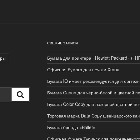
СВЕЖИЕ ЗАПИСИ
ары
Бумага для принтера «Hewlett Packard» («H
Офисная бумага для печати Xerox
Бумага IQ имеет рекомендуется для оргтехн
Бумага Canon для чёрно-белой и цветной п
Поиск
Бумага Color Copy для лазерной цветной пе
Торговая марка Data Copy швейцарского кач
Бумага бренда «Ballet»
Офисная бумага Туринск для повседневного