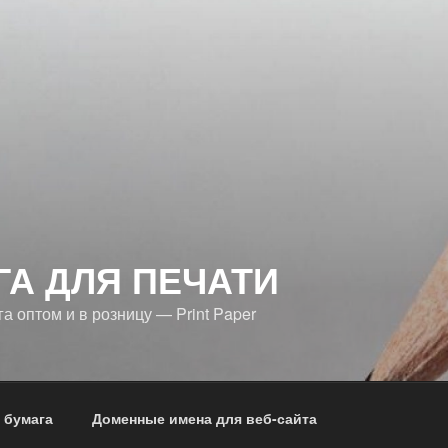
ГА ДЛЯ ПЕЧАТИ
 оптом и в розницу — Print Paper
 бумага
Доменные имена для веб-сайта