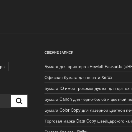
СВЕЖИЕ ЗАПИСИ
ары
Бумага для принтера «Hewlett Packard» («H
Офисная бумага для печати Xerox
Бумага IQ имеет рекомендуется для оргтехн
Бумага Canon для чёрно-белой и цветной п
Поиск
Бумага Color Copy для лазерной цветной пе
Торговая марка Data Copy швейцарского кач
Бумага бренда «Ballet»