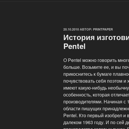
ОПУБЛИКОВАНО
20.10.2010
АВТОР:
PRINTPAPER
История изготов
Pentel
О Pentel можно говорить много
больше. Возьмите ее, и вы поч
прикоснитесь к бумаге плавнос
почувствовать себя поэтом и 
имеют какую-нибудь необычн
особенность, которая отличае
производителями. Начиная с 1
области пишущих принадлежн
Pentel. Кто первый изобрел и 
далеком 1963 году. И по сей д