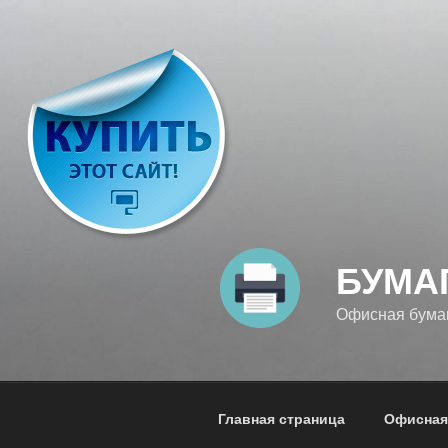
Перейти
к
содержимому
БУМА
Офисная бумага
Главная страница
Офисная