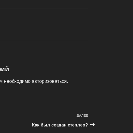
рий
ам необходимо
авторизоваться
.
ДАЛЕЕ
Следующая
запись
Как был создан степлер?