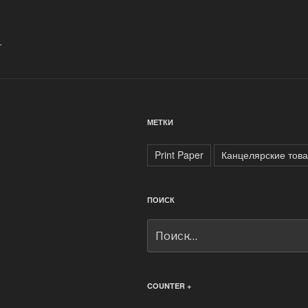
.
МЕТКИ
Print Paper
Канцелярские тов
ПОИСК
Искать:
COUNTER +