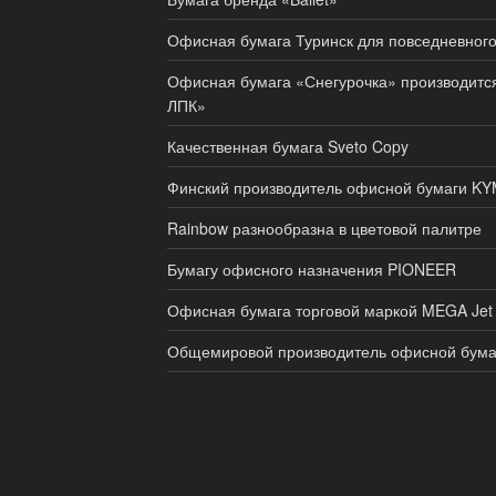
Офисная бумага Туринск для повседневного
Офисная бумага «Снегурочка» производит
ЛПК»
Качественная бумага Sveto Copy
Финский производитель офисной бумаги KY
Rainbow разнообразна в цветовой палитре
Бумагу офисного назначения PIONEER
Офисная бумага торговой маркой MEGA Jet
Общемировой производитель офисной бума